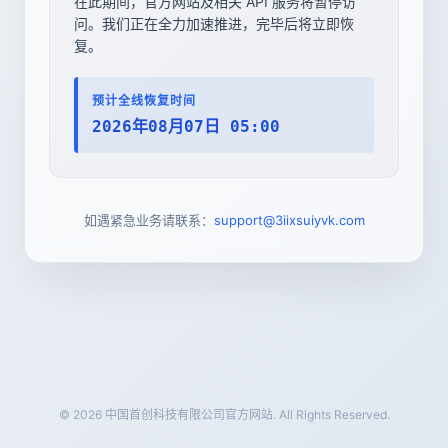
在此期间，官方网站及相关 API 服务将暂停访
问。我们正在全力加速推进，完毕后将立即恢
复。
预计全线恢复时间
2026年08月07日 05:00
如遇紧急业务请联系：
support@3iixsuiyvk.com
© 2026 中国首创科技有限公司官方网站. All Rights Reserved.